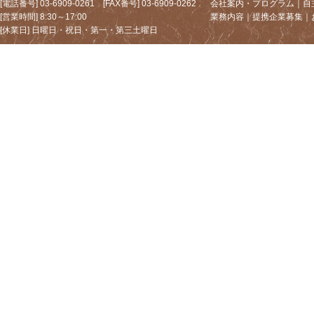
[電話番号] 03-6909-0261 [FAX番号] 03-6909-0262
会社案内・プログラム
｜
自
[営業時間] 8:30～17:00
業務内容
｜
提携企業募集
｜
[休業日] 日曜日・祝日・第一・第三土曜日