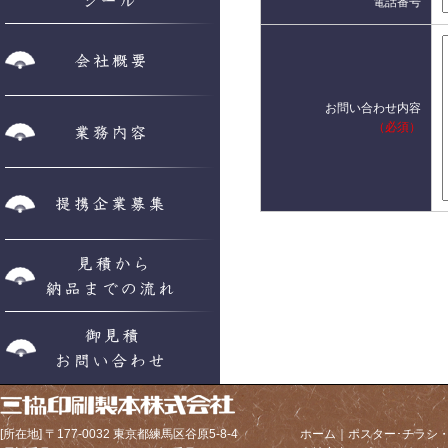
電話番号
会社概要
お問い合わせ内容
業務内容
（必須）
提携企業募集
見積から納品までの流れ
お問い合わせ
[所在地] 〒177-0032 東京都練馬区谷原5-8-4
ホーム
｜
ポスター･チラシ